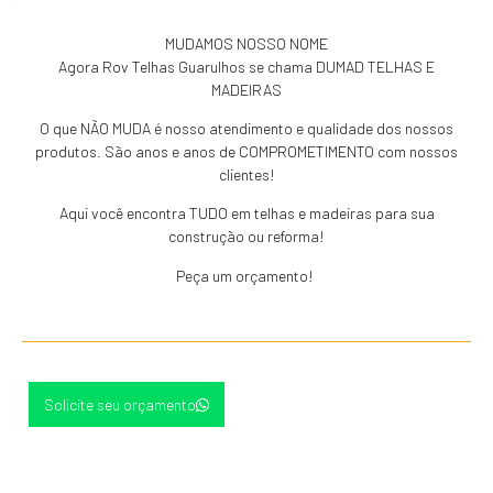
MUDAMOS NOSSO NOME
Agora Rov Telhas Guarulhos se chama DUMAD TELHAS E
MADEIRAS
O que NÃO MUDA é nosso atendimento e qualidade dos nossos
produtos. São anos e anos de COMPROMETIMENTO com nossos
clientes!
Aqui você encontra TUDO em telhas e madeiras para sua
construção ou reforma!
Peça um orçamento!
Solicite seu orçamento