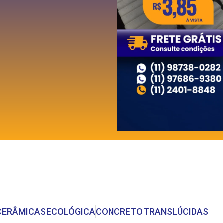
CERÂMICAS
ECOLÓGICA
CONCRETO
TRANSLÚCIDAS