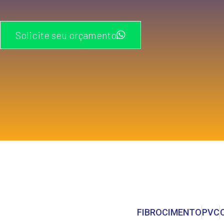
Solicite seu orçamento
FIBROCIMENTO
PVC​